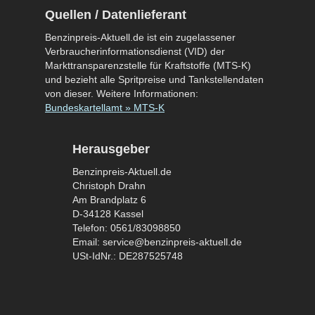
Quellen / Datenlieferant
Benzinpreis-Aktuell.de ist ein zugelassener
Verbraucherinformationsdienst (VID) der
Markttransparenzstelle für Kraftstoffe (MTS-K)
und bezieht alle Spritpreise und Tankstellendaten
von dieser. Weitere Informationen:
Bundeskartellamt » MTS-K
Herausgeber
Benzinpreis-Aktuell.de
Christoph Drahn
Am Brandplatz 6
D-34128 Kassel
Telefon: 0561/83098850
Email: service@benzinpreis-aktuell.de
USt-IdNr.: DE287525748