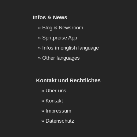
Infos & News
Blog & Newsroom
Spritpreise App
Infos in english language
Other languages
Kontakt und Rechtliches
Über uns
Kontakt
Impressum
Datenschutz