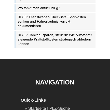
Wo tankt man aktuell billig?
BLOG: Dienstwagen-Checkliste: Spritkosten
senken und Fahrerlaubnis korrekt
dokumentieren
BLOG: Tanken, sparen, steuern: Wie Autofahrer
steigende Kraftstoffkosten strategisch abfedern
können
NAVIGATION
Quick-Links
Startseite | PLZ-Suche