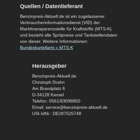
Quellen / Datenlieferant
Benzinpreis-Aktuell.de ist ein zugelassener
Verbraucherinformationsdienst (VID) der
Markttransparenzstelle für Kraftstoffe (MTS-K)
und bezieht alle Spritpreise und Tankstellendaten
von dieser. Weitere Informationen:
Bundeskartellamt » MTS-K
Herausgeber
Benzinpreis-Aktuell.de
Christoph Drahn
Am Brandplatz 6
D-34128 Kassel
Telefon: 0561/83098850
Email: service@benzinpreis-aktuell.de
USt-IdNr.: DE287525748