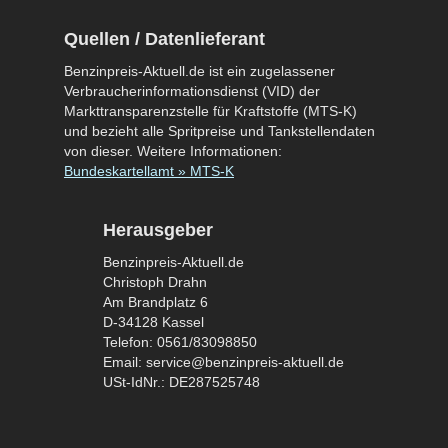
Quellen / Datenlieferant
Benzinpreis-Aktuell.de ist ein zugelassener
Verbraucherinformationsdienst (VID) der
Markttransparenzstelle für Kraftstoffe (MTS-K)
und bezieht alle Spritpreise und Tankstellendaten
von dieser. Weitere Informationen:
Bundeskartellamt » MTS-K
Herausgeber
Benzinpreis-Aktuell.de
Christoph Drahn
Am Brandplatz 6
D-34128 Kassel
Telefon: 0561/83098850
Email: service@benzinpreis-aktuell.de
USt-IdNr.: DE287525748