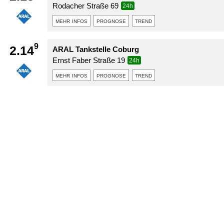
Rodacher Straße 69
24h
mehr infos
prognose
trend
9
2.14
ARAL Tankstelle Coburg
Ernst Faber Straße 19
24h
mehr infos
prognose
trend