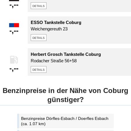
-,--
details
ESSO Tankstelle Coburg
-,--
Weichengereuth 23
details
Herbert Grosch Tankstelle Coburg
Rodacher Straße 56+58
-,--
details
Benzinpreise in der Nähe von Coburg
günstiger?
Benzinpreise Dörfles-Esbach / Doerfles Esbach
(ca. 1.07 km)