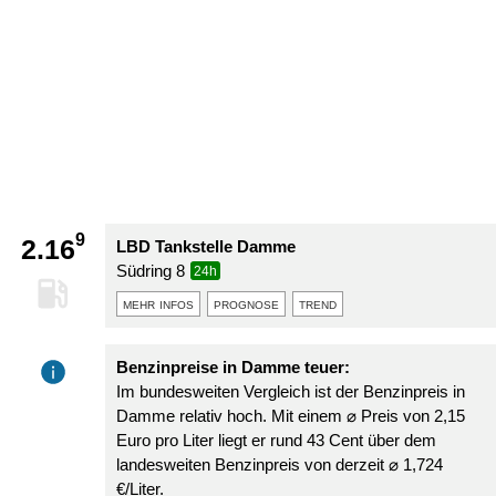
9
2.16
LBD Tankstelle Damme
Südring 8
24h
mehr infos
prognose
trend
Benzinpreise in Damme teuer:
Im bundesweiten Vergleich ist der Benzinpreis in
Damme relativ hoch. Mit einem ⌀ Preis von 2,15
Euro pro Liter liegt er rund 43 Cent über dem
landesweiten Benzinpreis von derzeit ⌀ 1,724
€/Liter.