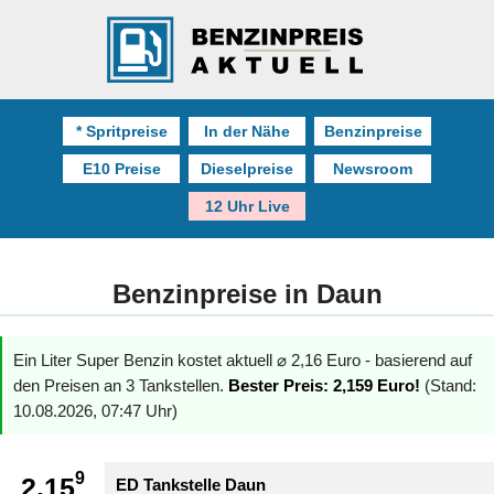
* Spritpreise
In der Nähe
Benzinpreise
E10 Preise
Dieselpreise
Newsroom
12 Uhr Live
Benzinpreise in Daun
Ein Liter Super Benzin kostet aktuell ⌀ 2,16 Euro - basierend auf
den Preisen an 3 Tankstellen.
Bester Preis: 2,159 Euro!
(Stand:
10.08.2026, 07:47 Uhr)
9
2.15
ED Tankstelle Daun