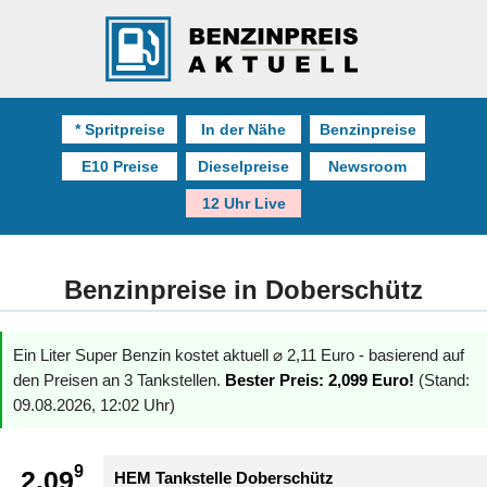
* Spritpreise
In der Nähe
Benzinpreise
E10 Preise
Dieselpreise
Newsroom
12 Uhr Live
Benzinpreise in Doberschütz
Ein Liter Super Benzin kostet aktuell ⌀ 2,11 Euro - basierend auf
den Preisen an 3 Tankstellen.
Bester Preis: 2,099 Euro!
(Stand:
09.08.2026, 12:02 Uhr)
9
2.09
HEM Tankstelle Doberschütz