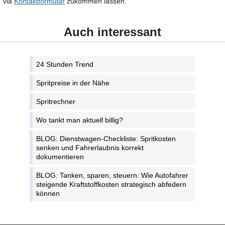
via
Kontaktformular
zukommen lassen.
Auch interessant
24 Stunden Trend
Spritpreise in der Nähe
Spritrechner
Wo tankt man aktuell billig?
BLOG: Dienstwagen-Checkliste: Spritkosten
senken und Fahrerlaubnis korrekt
dokumentieren
BLOG: Tanken, sparen, steuern: Wie Autofahrer
steigende Kraftstoffkosten strategisch abfedern
können