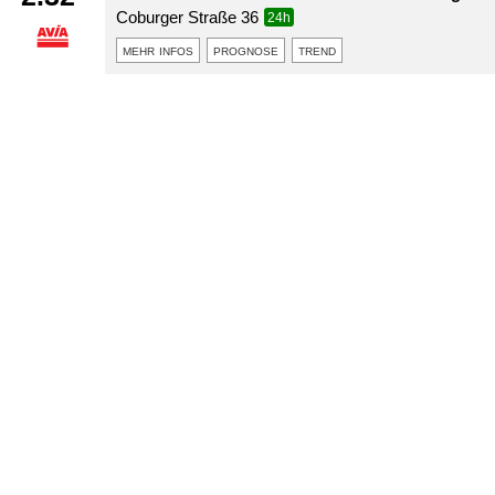
Coburger Straße 36
24h
mehr infos
prognose
trend