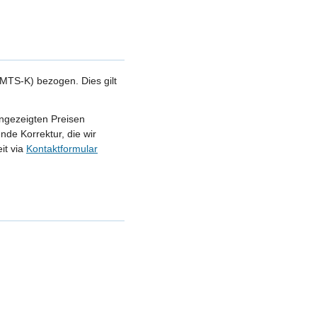
MTS-K) bezogen. Dies gilt
angezeigten Preisen
nde Korrektur, die wir
it via
Kontaktformular