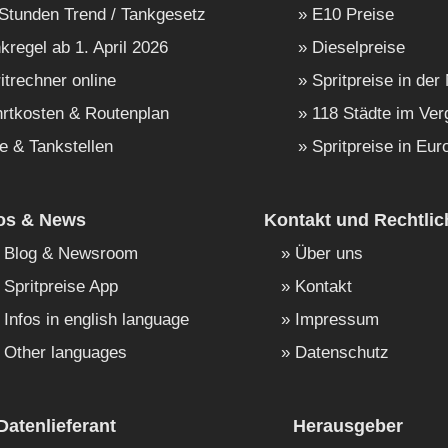
Stunden Trend / Tankgesetz
E10 Preise
kregel ab 1. April 2026
Dieselpreise
itrechner online
Spritpreise in der
rtkosten & Routenplan
118 Städte im Ver
e & Tankstellen
Spritpreise in Eur
fos & News
Kontakt und Rechtlic
Blog & Newsroom
Über uns
Spritpreise App
Kontakt
Infos in english language
Impressum
Other languages
Datenschutz
Datenlieferant
Herausgeber