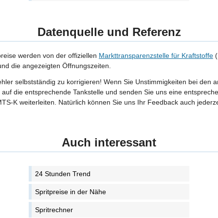
Datenquelle und Referenz
preise werden von der offiziellen
Markttransparenzstelle für Kraftstoffe
(
 und die angezeigten Öffnungszeiten.
Fehler selbstständig zu korrigieren! Wenn Sie Unstimmigkeiten bei den 
tte auf die entsprechende Tankstelle und senden Sie uns eine entspreche
TS-K weiterleiten. Natürlich können Sie uns Ihr Feedback auch jederze
Auch interessant
24 Stunden Trend
Spritpreise in der Nähe
Spritrechner