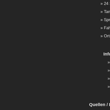
24 
Tan
Spr
Fah
Ort
In
Quellen / 