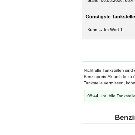
Stand: 06.08.2026, 08:4
Günstigste Tankstelle 
Kuhn → Im Wert 1
Nicht alle Tankstellen sind
Benzinpreis-Aktuell.de zu ü
Tankstelle vermissen, könn
08:44 Uhr: Alle Tankstell
Benzi