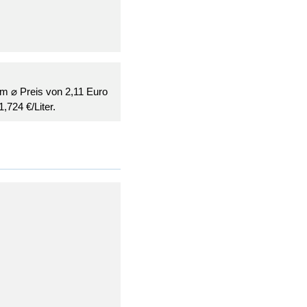
em ⌀ Preis von 2,11 Euro
,724 €/Liter.