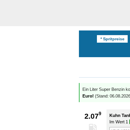
* Spritpreise
Ein Liter Super Benzin ko
Euro!
(Stand: 06.08.2026
9
2.07
Kuhn Tank
Im Wert 1