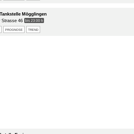
Tankstelle Mögglingen
 Strasse 46
bis 23:00 h
prognose
trend