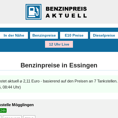
In der Nähe
Benzinpreise
E10 Preise
Dieselpreise
12 Uhr Live
Benzinpreise in Essingen
stet aktuell ⌀ 2,11 Euro - basierend auf den Preisen an 7 Tankstellen
, 08:44 Uhr)
stelle Mögglingen
24h