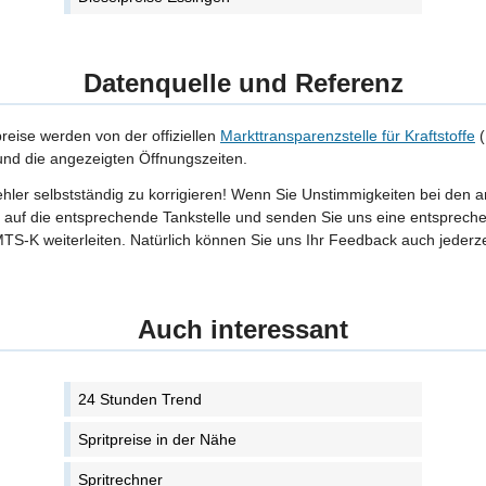
Datenquelle und Referenz
preise werden von der offiziellen
Markttransparenzstelle für Kraftstoffe
(
 und die angezeigten Öffnungszeiten.
Fehler selbstständig zu korrigieren! Wenn Sie Unstimmigkeiten bei den 
tte auf die entsprechende Tankstelle und senden Sie uns eine entspreche
TS-K weiterleiten. Natürlich können Sie uns Ihr Feedback auch jederze
Auch interessant
24 Stunden Trend
Spritpreise in der Nähe
Spritrechner