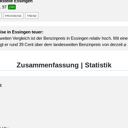
stelle Essingen
. 97
24h
prognose
trend
ise in Essingen teuer:
eiten Vergleich ist der Benzinpreis in Essingen relativ hoch. Mit ein
iegt er rund 39 Cent über dem landesweiten Benzinpreis von derzeit ⌀ 1
Zusammenfassung | Statistik
 €