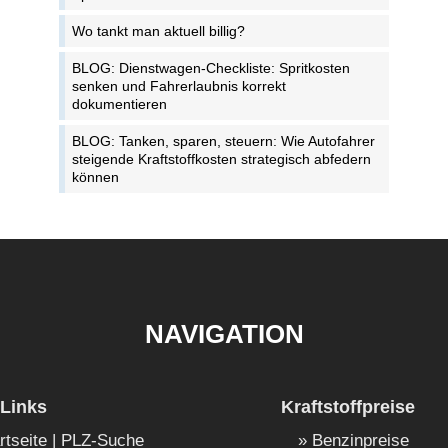
Wo tankt man aktuell billig?
BLOG: Dienstwagen-Checkliste: Spritkosten
senken und Fahrerlaubnis korrekt
dokumentieren
BLOG: Tanken, sparen, steuern: Wie Autofahrer
steigende Kraftstoffkosten strategisch abfedern
können
NAVIGATION
Links
Kraftstoffpreise
rtseite | PLZ-Suche
Benzinpreise