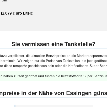
4 Uhr
(2,079 € pro Liter):
Sie vermissen eine Tankstelle?
 dazu verpflichtet, die aktuellen Benzinpreise an die Markttransparenzst
bermitteln. Wir zeigen nur die Preise von Tankstellen, die jetzt geöffn
te diese temporär geschlossen sein oder die Kraftsoffsorte Super Benzi
en haben zurzeit geöffnet und führen die Kraftstoffsorte Super Benzin i
npreise in der Nähe von Essingen güns