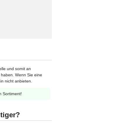
elle und somit an
et haben. Wenn Sie eine
n nicht anbieten.
m Sortiment!
tiger?