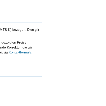
MTS-K) bezogen. Dies gilt
angezeigten Preisen
nde Korrektur, die wir
it via
Kontaktformular