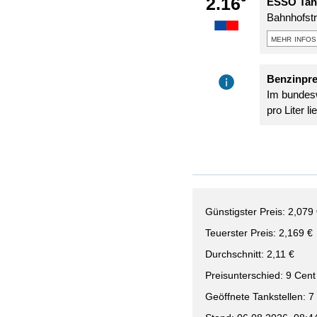
2.16
ESSO Tank
Bahnhofstr
mehr infos
Benzinpre
Im bundesw
pro Liter l
Günstigster Preis: 2,079
Teuerster Preis: 2,169 €
Durchschnitt: 2,11 €
Preisunterschied: 9 Cent
Geöffnete Tankstellen: 7