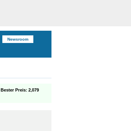
Newsroom
.
Bester Preis: 2,079