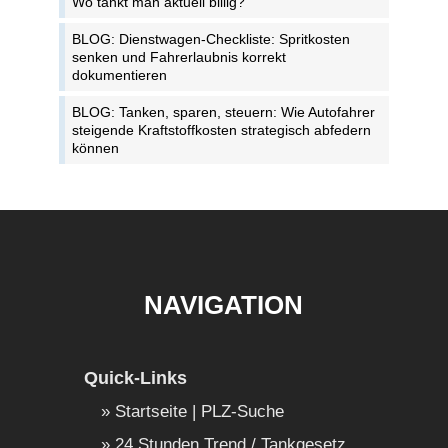
Wo tankt man aktuell billig?
BLOG: Dienstwagen-Checkliste: Spritkosten
senken und Fahrerlaubnis korrekt
dokumentieren
BLOG: Tanken, sparen, steuern: Wie Autofahrer
steigende Kraftstoffkosten strategisch abfedern
können
NAVIGATION
Quick-Links
Startseite | PLZ-Suche
24 Stunden Trend / Tankgesetz