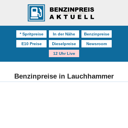
* Spritpreise
In der Nähe
Benzinpreise
E10 Preise
Dieselpreise
Newsroom
12 Uhr Live
Benzinpreise in Lauchhammer