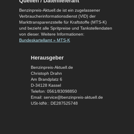
Quellen / Datenlieferant
Benzinpreis-Aktuell.de ist ein zugelassener
Verbraucherinformationsdienst (VID) der
Markttransparenzstelle für Kraftstoffe (MTS-K)
und bezieht alle Spritpreise und Tankstellendaten
von dieser. Weitere Informationen:
Bundeskartellamt » MTS-K
Herausgeber
Benzinpreis-Aktuell.de
Christoph Drahn
Am Brandplatz 6
D-34128 Kassel
Telefon: 0561/83098850
Email: service@benzinpreis-aktuell.de
USt-IdNr.: DE287525748