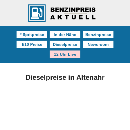
* Spritpreise
In der Nähe
Benzinpreise
E10 Preise
Dieselpreise
Newsroom
12 Uhr Live
Dieselpreise in Altenahr