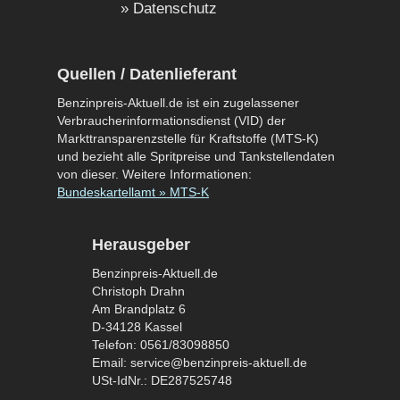
Datenschutz
Quellen / Datenlieferant
Benzinpreis-Aktuell.de ist ein zugelassener
Verbraucherinformationsdienst (VID) der
Markttransparenzstelle für Kraftstoffe (MTS-K)
und bezieht alle Spritpreise und Tankstellendaten
von dieser. Weitere Informationen:
Bundeskartellamt » MTS-K
Herausgeber
Benzinpreis-Aktuell.de
Christoph Drahn
Am Brandplatz 6
D-34128 Kassel
Telefon: 0561/83098850
Email: service@benzinpreis-aktuell.de
USt-IdNr.: DE287525748