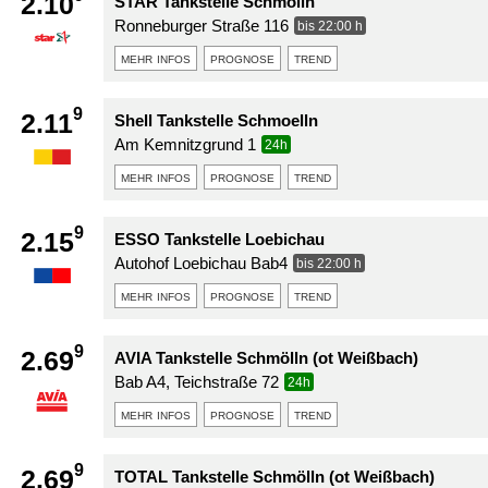
2.10
STAR Tankstelle Schmölln
Ronneburger Straße 116
bis 22:00 h
mehr infos
prognose
trend
9
2.11
Shell Tankstelle Schmoelln
Am Kemnitzgrund 1
24h
mehr infos
prognose
trend
9
2.15
ESSO Tankstelle Loebichau
Autohof Loebichau Bab4
bis 22:00 h
mehr infos
prognose
trend
9
2.69
AVIA Tankstelle Schmölln (ot Weißbach)
Bab A4, Teichstraße 72
24h
mehr infos
prognose
trend
9
2.69
TOTAL Tankstelle Schmölln (ot Weißbach)