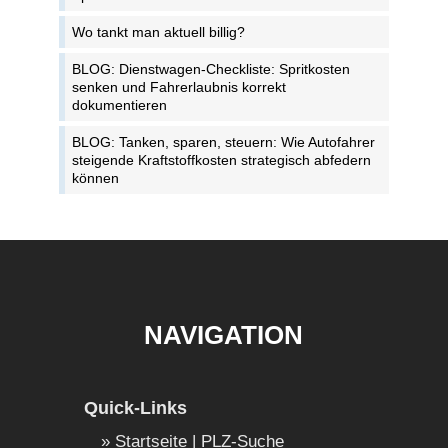
Wo tankt man aktuell billig?
BLOG: Dienstwagen-Checkliste: Spritkosten
senken und Fahrerlaubnis korrekt
dokumentieren
BLOG: Tanken, sparen, steuern: Wie Autofahrer
steigende Kraftstoffkosten strategisch abfedern
können
NAVIGATION
Quick-Links
Startseite | PLZ-Suche