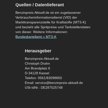
Quellen / Datenlieferant
Benzinpreis-Aktuell.de ist ein zugelassener
Verbraucherinformationsdienst (VID) der
Markttransparenzstelle für Kraftstoffe (MTS-K)
und bezieht alle Spritpreise und Tankstellendaten
von dieser. Weitere Informationen:
Bundeskartellamt » MTS-K
Herausgeber
Benzinpreis-Aktuell.de
Christoph Drahn
Am Brandplatz 6
D-34128 Kassel
Telefon: 0561/83098850
Email: service@benzinpreis-aktuell.de
USt-IdNr.: DE287525748