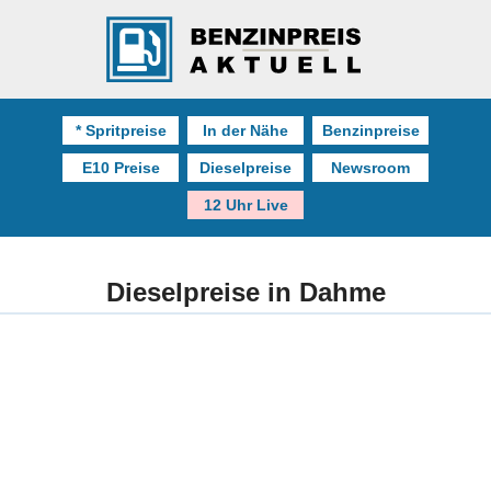
* Spritpreise
In der Nähe
Benzinpreise
E10 Preise
Dieselpreise
Newsroom
12 Uhr Live
Dieselpreise in Dahme