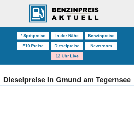
* Spritpreise
In der Nähe
Benzinpreise
E10 Preise
Dieselpreise
Newsroom
12 Uhr Live
Dieselpreise in Gmund am Tegernsee