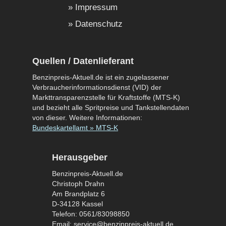
Impressum
Datenschutz
Quellen / Datenlieferant
Benzinpreis-Aktuell.de ist ein zugelassener
Verbraucherinformationsdienst (VID) der
Markttransparenzstelle für Kraftstoffe (MTS-K)
und bezieht alle Spritpreise und Tankstellendaten
von dieser. Weitere Informationen:
Bundeskartellamt » MTS-K
Herausgeber
Benzinpreis-Aktuell.de
Christoph Drahn
Am Brandplatz 6
D-34128 Kassel
Telefon: 0561/83098850
Email: service@benzinpreis-aktuell.de