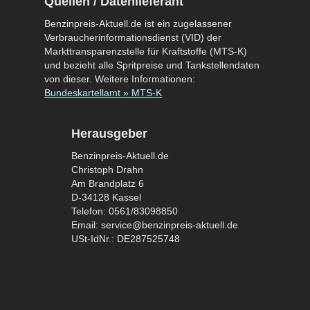
Quellen / Datenlieferant
Benzinpreis-Aktuell.de ist ein zugelassener
Verbraucherinformationsdienst (VID) der
Markttransparenzstelle für Kraftstoffe (MTS-K)
und bezieht alle Spritpreise und Tankstellendaten
von dieser. Weitere Informationen:
Bundeskartellamt » MTS-K
Herausgeber
Benzinpreis-Aktuell.de
Christoph Drahn
Am Brandplatz 6
D-34128 Kassel
Telefon: 0561/83098850
Email: service@benzinpreis-aktuell.de
USt-IdNr.: DE287525748