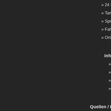
24 
Tan
Spr
Fah
Ort
In
Quellen / 