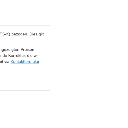
S-K) bezogen. Dies gilt
angezeigten Preisen
nde Korrektur, die wir
it via
Kontaktformular