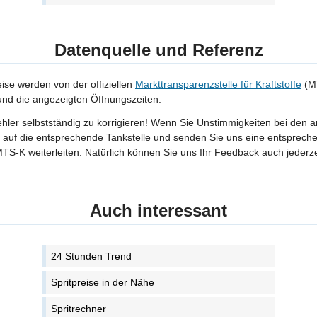
Datenquelle und Referenz
eise werden von der offiziellen
Markttransparenzstelle für Kraftstoffe
(MT
 und die angezeigten Öffnungszeiten.
Fehler selbstständig zu korrigieren! Wenn Sie Unstimmigkeiten bei den 
tte auf die entsprechende Tankstelle und senden Sie uns eine entspreche
TS-K weiterleiten. Natürlich können Sie uns Ihr Feedback auch jederze
Auch interessant
24 Stunden Trend
Spritpreise in der Nähe
Spritrechner