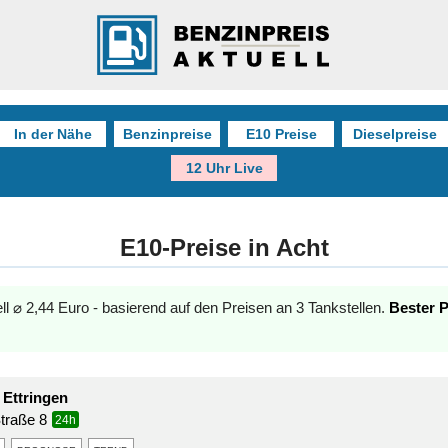
In der Nähe
Benzinpreise
E10 Preise
Dieselpreise
12 Uhr Live
E10-Preise in Acht
ell ⌀ 2,44 Euro - basierend auf den Preisen an 3 Tankstellen.
Bester P
 Ettringen
traße 8
24h