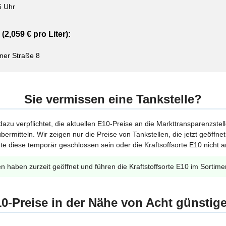
5 Uhr
(2,059 € pro Liter):
ner Straße 8
Sie vermissen eine Tankstelle?
 dazu verpflichtet, die aktuellen E10-Preise an die Markttransparenzstel
bermitteln. Wir zeigen nur die Preise von Tankstellen, die jetzt geöffn
te diese temporär geschlossen sein oder die Kraftsoffsorte E10 nicht a
en haben zurzeit geöffnet und führen die Kraftstoffsorte E10 im Sortime
0-Preise in der Nähe von Acht günstig