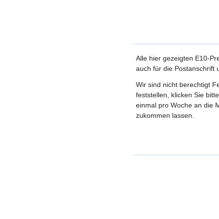
Alle hier gezeigten E10-Pr
auch für die Postanschrift
Wir sind nicht berechtigt 
feststellen, klicken Sie bi
einmal pro Woche an die M
zukommen lassen.