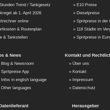
Stunden Trend / Tankgesetz
E10 Preise
kregel ab 1. April 2026
Dieselpreise
itrechner online
Spritpreise in der
rtkosten & Routenplan
118 Städte im Ver
e & Tankstellen
Spritpreise in Eur
fos & News
Kontakt und Rechtlic
Blog & Newsroom
Über uns
Spritpreise App
Kontakt
Infos in english language
Impressum
Other languages
Datenschutz
Datenlieferant
Herausgeber