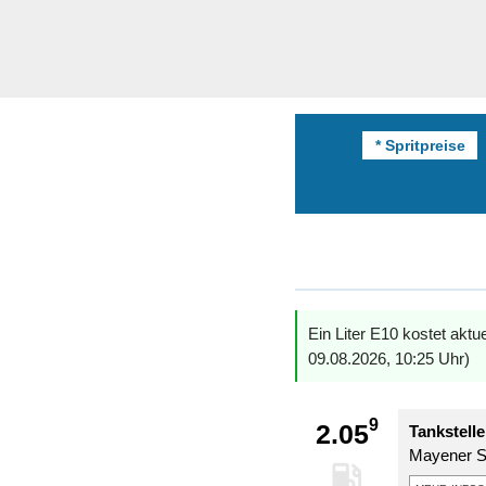
* Spritpreise
Ein Liter E10 kostet aktu
09.08.2026, 10:25 Uhr)
9
2.05
Tankstelle
Mayener S