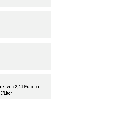
reis von 2,44 Euro pro
/Liter.