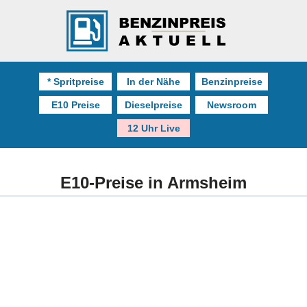
* Spritpreise
In der Nähe
Benzinpreise
E10 Preise
Dieselpreise
Newsroom
12 Uhr Live
E10-Preise in Armsheim