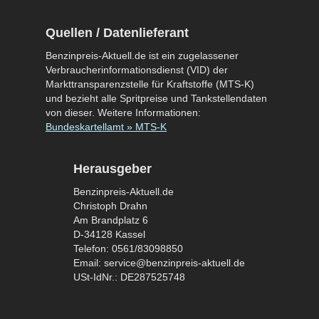
Quellen / Datenlieferant
Benzinpreis-Aktuell.de ist ein zugelassener
Verbraucherinformationsdienst (VID) der
Markttransparenzstelle für Kraftstoffe (MTS-K)
und bezieht alle Spritpreise und Tankstellendaten
von dieser. Weitere Informationen:
Bundeskartellamt » MTS-K
Herausgeber
Benzinpreis-Aktuell.de
Christoph Drahn
Am Brandplatz 6
D-34128 Kassel
Telefon: 0561/83098850
Email: service@benzinpreis-aktuell.de
USt-IdNr.: DE287525748