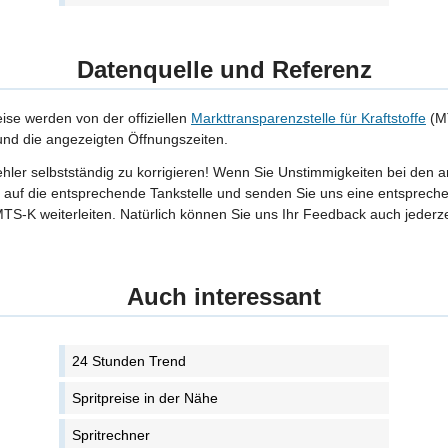
Datenquelle und Referenz
eise werden von der offiziellen
Markttransparenzstelle für Kraftstoffe
(MT
 und die angezeigten Öffnungszeiten.
Fehler selbstständig zu korrigieren! Wenn Sie Unstimmigkeiten bei den 
tte auf die entsprechende Tankstelle und senden Sie uns eine entspreche
TS-K weiterleiten. Natürlich können Sie uns Ihr Feedback auch jederze
Auch interessant
24 Stunden Trend
Spritpreise in der Nähe
Spritrechner