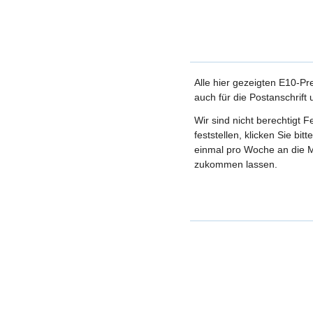
Alle hier gezeigten E10-Pr
auch für die Postanschrift
Wir sind nicht berechtigt 
feststellen, klicken Sie bi
einmal pro Woche an die M
zukommen lassen.