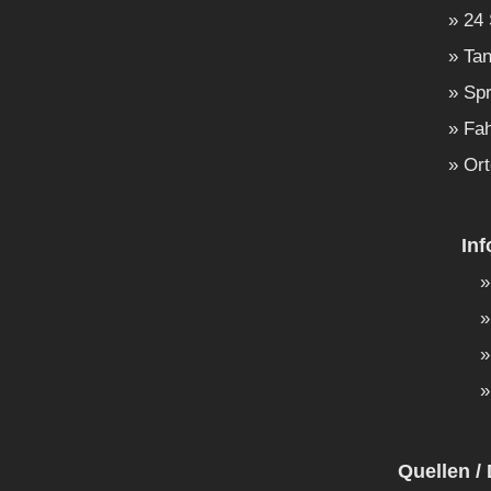
24 
Tan
Spr
Fah
Ort
In
Quellen / 