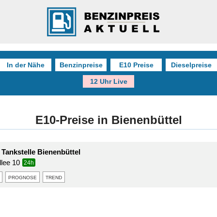
In der Nähe
Benzinpreise
E10 Preise
Dieselpreise
12 Uhr Live
E10-Preise in Bienenbüttel
 Tankstelle Bienenbüttel
lee 10
24h
prognose
trend