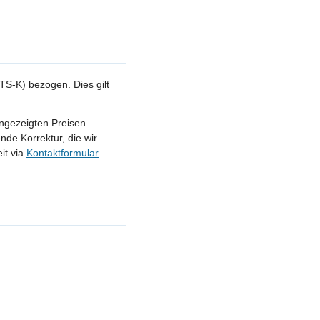
S-K) bezogen. Dies gilt
angezeigten Preisen
nde Korrektur, die wir
it via
Kontaktformular