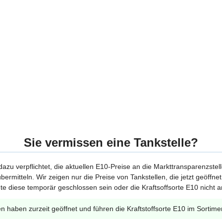
Sie vermissen eine Tankstelle?
 dazu verpflichtet, die aktuellen E10-Preise an die Markttransparenzstel
bermitteln. Wir zeigen nur die Preise von Tankstellen, die jetzt geöffn
te diese temporär geschlossen sein oder die Kraftsoffsorte E10 nicht a
en haben zurzeit geöffnet und führen die Kraftstoffsorte E10 im Sortime