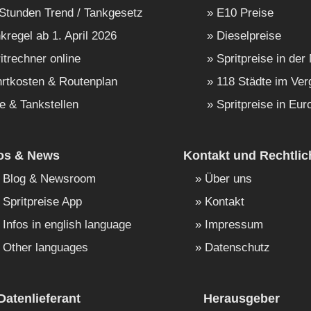
Stunden Trend / Tankgesetz
E10 Preise
kregel ab 1. April 2026
Dieselpreise
itrechner online
Spritpreise in der
rtkosten & Routenplan
118 Städte im Ver
e & Tankstellen
Spritpreise in Eur
fos & News
Kontakt und Rechtlic
Blog & Newsroom
Über uns
Spritpreise App
Kontakt
Infos in english language
Impressum
Other languages
Datenschutz
Datenlieferant
Herausgeber