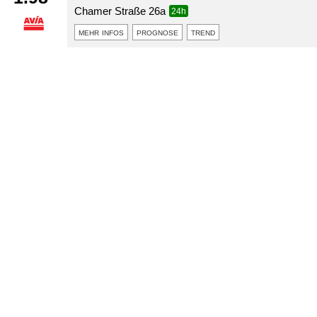
Chamer Straße 26a
24h
mehr infos
prognose
trend