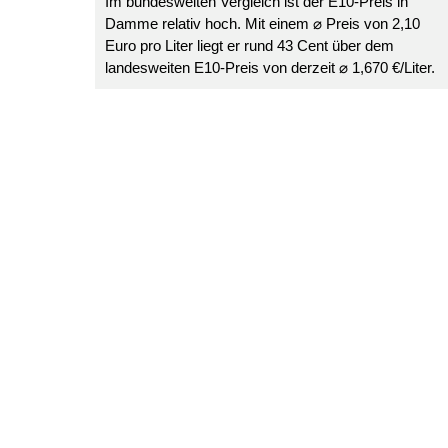
Im bundesweiten Vergleich ist der E10-Preis in
Damme relativ hoch. Mit einem ⌀ Preis von 2,10
Euro pro Liter liegt er rund 43 Cent über dem
landesweiten E10-Preis von derzeit ⌀ 1,670 €/Liter.