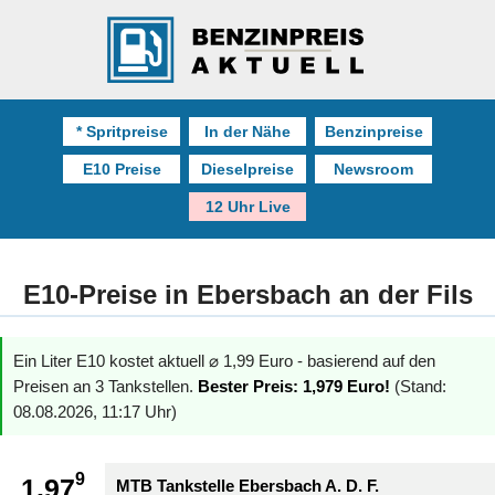
* Spritpreise
In der Nähe
Benzinpreise
E10 Preise
Dieselpreise
Newsroom
12 Uhr Live
E10-Preise in Ebersbach an der Fils
Ein Liter E10 kostet aktuell ⌀ 1,99 Euro - basierend auf den
Preisen an 3 Tankstellen.
Bester Preis: 1,979 Euro!
(Stand:
08.08.2026, 11:17 Uhr)
9
1.97
MTB Tankstelle Ebersbach A. D. F.