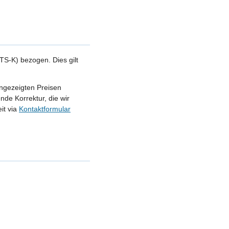
S-K) bezogen. Dies gilt
angezeigten Preisen
nde Korrektur, die wir
it via
Kontaktformular