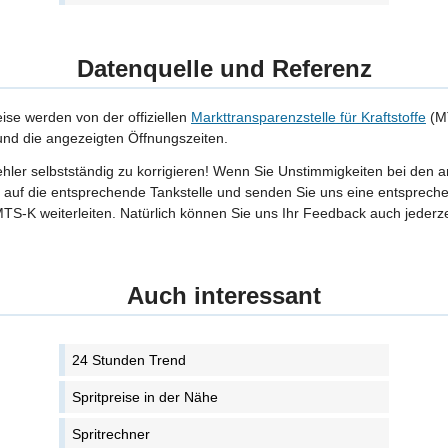
Datenquelle und Referenz
eise werden von der offiziellen
Markttransparenzstelle für Kraftstoffe
(MT
 und die angezeigten Öffnungszeiten.
Fehler selbstständig zu korrigieren! Wenn Sie Unstimmigkeiten bei den 
tte auf die entsprechende Tankstelle und senden Sie uns eine entspreche
TS-K weiterleiten. Natürlich können Sie uns Ihr Feedback auch jederze
Auch interessant
24 Stunden Trend
Spritpreise in der Nähe
Spritrechner