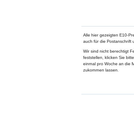
Alle hier gezeigten E10-Pr
auch für die Postanschrift
Wir sind nicht berechtigt 
feststellen, klicken Sie bi
einmal pro Woche an die M
zukommen lassen.