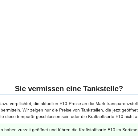
Sie vermissen eine Tankstelle?
 dazu verpflichtet, die aktuellen E10-Preise an die Markttransparenzstel
bermitteln. Wir zeigen nur die Preise von Tankstellen, die jetzt geöffn
te diese temporär geschlossen sein oder die Kraftsoffsorte E10 nicht a
en haben zurzeit geöffnet und führen die Kraftstoffsorte E10 im Sortime