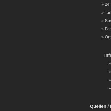
24 
Tan
Spr
Fah
Ort
In
Quellen / 