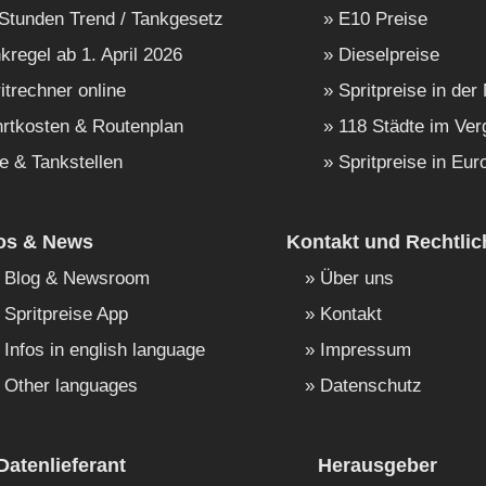
Stunden Trend / Tankgesetz
E10 Preise
kregel ab 1. April 2026
Dieselpreise
itrechner online
Spritpreise in der
rtkosten & Routenplan
118 Städte im Ver
e & Tankstellen
Spritpreise in Eur
fos & News
Kontakt und Rechtlic
Blog & Newsroom
Über uns
Spritpreise App
Kontakt
Infos in english language
Impressum
Other languages
Datenschutz
Datenlieferant
Herausgeber