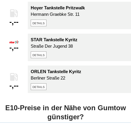
Hoyer Tankstelle Pritzwalk
Hermann Graebke Str. 11
-,--
details
STAR Tankstelle Kyritz
-,--
Straße Der Jugend 38
details
ORLEN Tankstelle Kyritz
Berliner Straße 22
-,--
details
E10-Preise in der Nähe von Gumtow
günstiger?