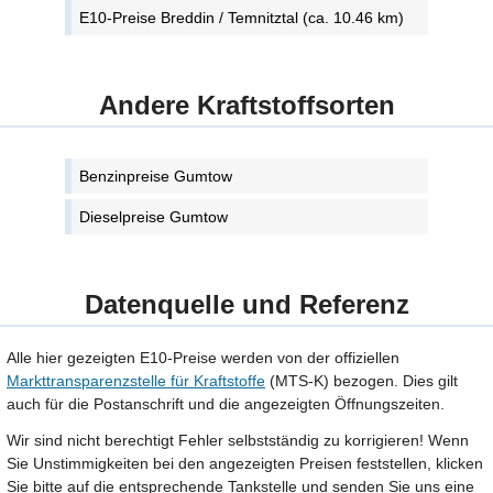
E10-Preise Breddin / Temnitztal (ca. 10.46 km)
Andere Kraftstoffsorten
Benzinpreise Gumtow
Dieselpreise Gumtow
Datenquelle und Referenz
Alle hier gezeigten E10-Preise werden von der offiziellen
Markttransparenzstelle für Kraftstoffe
(MTS-K) bezogen. Dies gilt
auch für die Postanschrift und die angezeigten Öffnungszeiten.
Wir sind nicht berechtigt Fehler selbstständig zu korrigieren! Wenn
Sie Unstimmigkeiten bei den angezeigten Preisen feststellen, klicken
Sie bitte auf die entsprechende Tankstelle und senden Sie uns eine