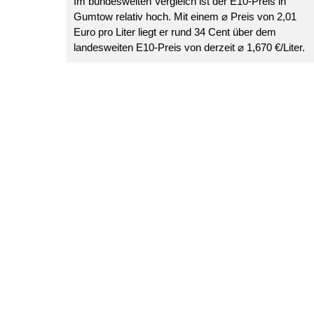
Im bundesweiten Vergleich ist der E10-Preis in
Gumtow relativ hoch. Mit einem ⌀ Preis von 2,01
Euro pro Liter liegt er rund 34 Cent über dem
landesweiten E10-Preis von derzeit ⌀ 1,670 €/Liter.