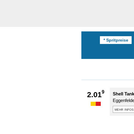
* Spritpreise
9
2.01
Shell Tank
Eggenfelde
mehr infos