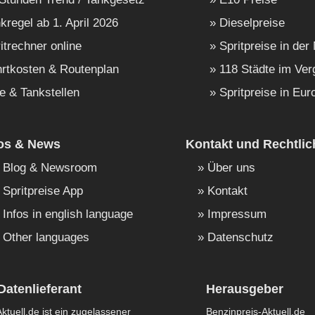
kregel ab 1. April 2026
Dieselpreise
itrechner online
Spritpreise in der
rtkosten & Routenplan
118 Städte im Ver
e & Tankstellen
Spritpreise in Eur
fos & News
Kontakt und Rechtlic
Blog & Newsroom
Über uns
Spritpreise App
Kontakt
Infos in english language
Impressum
Other languages
Datenschutz
Datenlieferant
Herausgeber
ktuell.de ist ein zugelassener
Benzinpreis-Aktuell.de