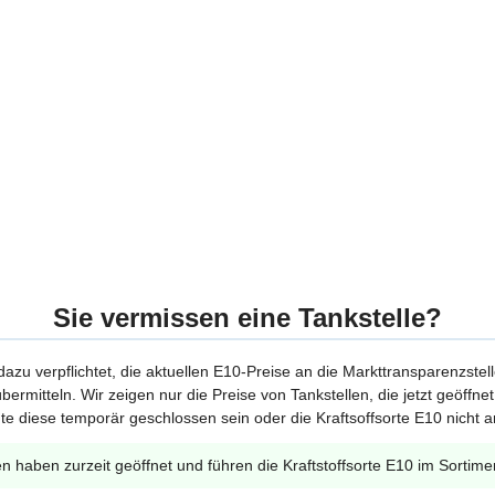
Sie vermissen eine Tankstelle?
 dazu verpflichtet, die aktuellen E10-Preise an die Markttransparenzstel
bermitteln. Wir zeigen nur die Preise von Tankstellen, die jetzt geöffn
te diese temporär geschlossen sein oder die Kraftsoffsorte E10 nicht a
en haben zurzeit geöffnet und führen die Kraftstoffsorte E10 im Sortime