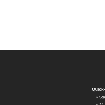
Quick-
Sta
24 