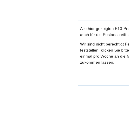
Alle hier gezeigten E10-Pr
auch für die Postanschrift
Wir sind nicht berechtigt 
feststellen, klicken Sie bi
einmal pro Woche an die M
zukommen lassen.