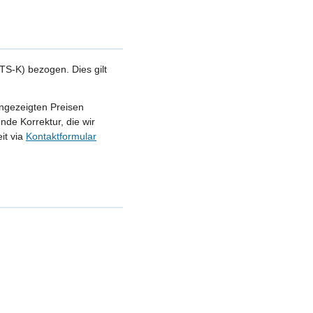
S-K) bezogen. Dies gilt
angezeigten Preisen
nde Korrektur, die wir
it via
Kontaktformular