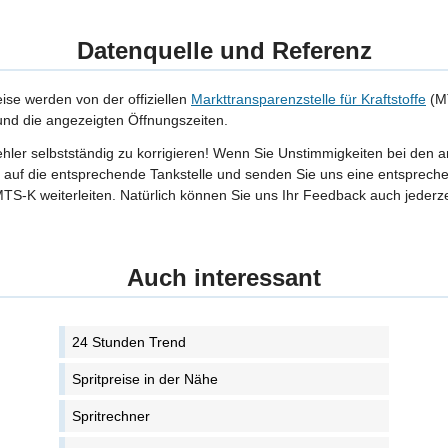
Datenquelle und Referenz
eise werden von der offiziellen
Markttransparenzstelle für Kraftstoffe
(MT
 und die angezeigten Öffnungszeiten.
Fehler selbstständig zu korrigieren! Wenn Sie Unstimmigkeiten bei den 
tte auf die entsprechende Tankstelle und senden Sie uns eine entspreche
TS-K weiterleiten. Natürlich können Sie uns Ihr Feedback auch jederze
Auch interessant
24 Stunden Trend
Spritpreise in der Nähe
Spritrechner