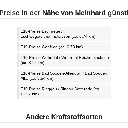
Preise in der Nähe von Meinhard günst
E10-Preise Eschwege /
Eschwege/eltmannshausen (ca. 6.74 km)
E10-Preise Wanfried (ca. 6.78 km)
E10-Preise Wehretal / Wehretal Reichensachsen
(ca. 8.12 km)
E10-Preise Bad Sooden-Allendorf / Bad Sooden
All... (ca. 8.54 km)
E10-Preise Ringgau / Ringau Datterode (ca.
10.97 km)
Andere Kraftstoffsorten