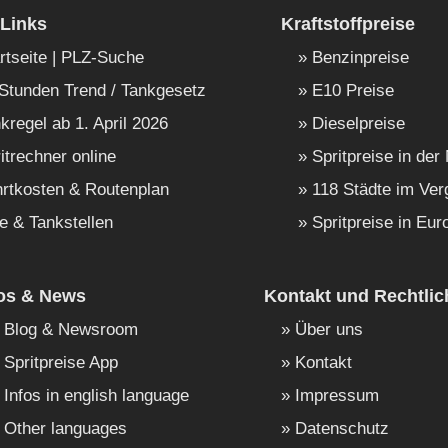
Links
Kraftstoffpreise
rtseite | PLZ-Suche
Benzinpreise
Stunden Trend / Tankgesetz
E10 Preise
kregel ab 1. April 2026
Dieselpreise
itrechner online
Spritpreise in der
rtkosten & Routenplan
118 Städte im Ver
e & Tankstellen
Spritpreise in Eur
fos & News
Kontakt und Rechtlic
Blog & Newsroom
Über uns
Spritpreise App
Kontakt
Infos in english language
Impressum
Other languages
Datenschutz