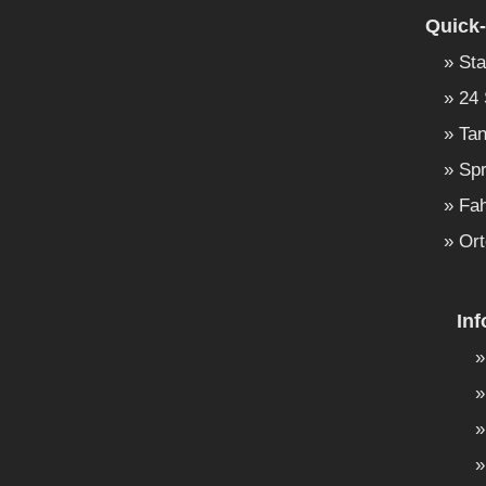
Quick-
Sta
24 
Tan
Spr
Fah
Ort
In