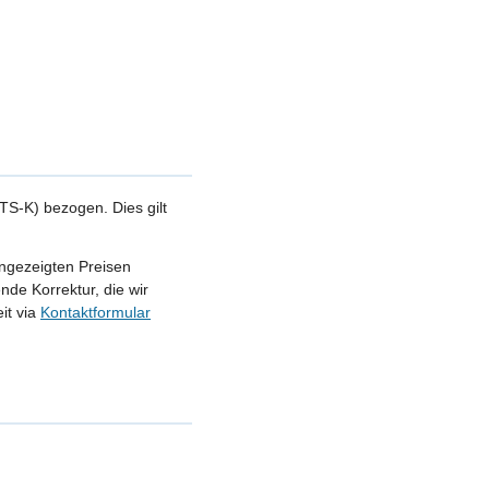
S-K) bezogen. Dies gilt
angezeigten Preisen
nde Korrektur, die wir
it via
Kontaktformular