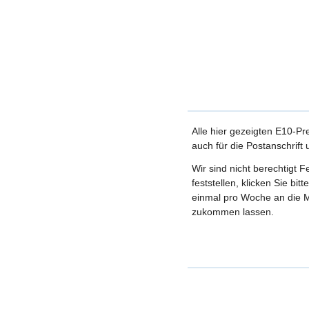
Alle hier gezeigten E10-Pr
auch für die Postanschrift
Wir sind nicht berechtigt 
feststellen, klicken Sie bi
einmal pro Woche an die M
zukommen lassen.