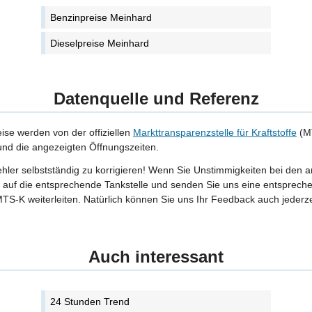
Benzinpreise Meinhard
Dieselpreise Meinhard
Datenquelle und Referenz
eise werden von der offiziellen
Markttransparenzstelle für Kraftstoffe
(MT
 und die angezeigten Öffnungszeiten.
Fehler selbstständig zu korrigieren! Wenn Sie Unstimmigkeiten bei den 
tte auf die entsprechende Tankstelle und senden Sie uns eine entspreche
TS-K weiterleiten. Natürlich können Sie uns Ihr Feedback auch jederze
Auch interessant
24 Stunden Trend