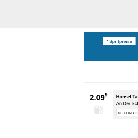
* Spritpreise
9
2.09
Honsel Ta
An Der Sc
mehr infos