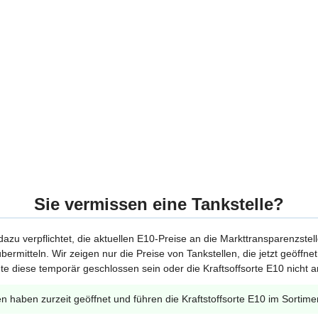
Sie vermissen eine Tankstelle?
 dazu verpflichtet, die aktuellen E10-Preise an die Markttransparenzstel
bermitteln. Wir zeigen nur die Preise von Tankstellen, die jetzt geöffn
te diese temporär geschlossen sein oder die Kraftsoffsorte E10 nicht a
en haben zurzeit geöffnet und führen die Kraftstoffsorte E10 im Sortime