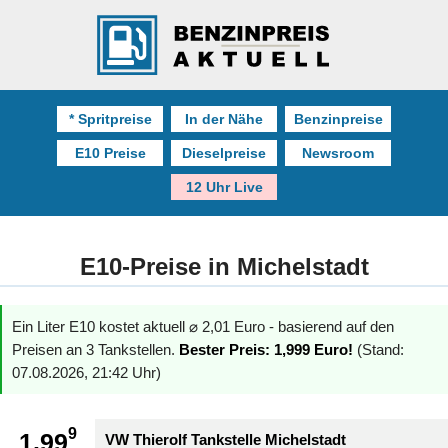
* Spritpreise
In der Nähe
Benzinpreise
E10 Preise
Dieselpreise
Newsroom
12 Uhr Live
E10-Preise in Michelstadt
Ein Liter E10 kostet aktuell ⌀ 2,01 Euro - basierend auf den
Preisen an 3 Tankstellen.
Bester Preis: 1,999 Euro!
(Stand:
07.08.2026, 21:42 Uhr)
9
1.99
VW Thierolf Tankstelle Michelstadt