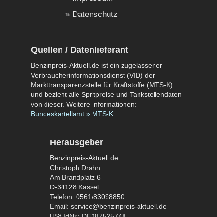
Datenschutz
Quellen / Datenlieferant
Benzinpreis-Aktuell.de ist ein zugelassener
Verbraucherinformationsdienst (VID) der
Markttransparenzstelle für Kraftstoffe (MTS-K)
und bezieht alle Spritpreise und Tankstellendaten
von dieser. Weitere Informationen:
Bundeskartellamt » MTS-K
Herausgeber
Benzinpreis-Aktuell.de
Christoph Drahn
Am Brandplatz 6
D-34128 Kassel
Telefon: 0561/83098850
Email: service@benzinpreis-aktuell.de
USt-IdNr.: DE287525748