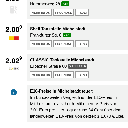
Hammerweg 29
24h
mehr infos
prognose
trend
9
2.00
Shell Tankstelle Michelstadt
Frankfurter Str. 8
24h
mehr infos
prognose
trend
9
2.02
CLASSIC Tankstelle Michelstadt
Erbacher Straße 60
bis 22:00 h
mehr infos
prognose
trend
E10-Preise in Michelstadt teuer:
Im bundesweiten Vergleich ist der E10-Preis in
Michelstadt relativ hoch. Mit einem ⌀ Preis von
2,01 Euro pro Liter liegt er rund 34 Cent über dem
landesweiten E10-Preis von derzeit ⌀ 1,670 €/Liter.