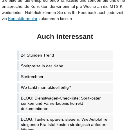
Sie bitte auf die entsprechende Tankstelle und senden Sie uns eine
entsprechende Korrektur, die wir einmal pro Woche an die MTS-K
weiterleiten. Natürlich können Sie uns Ihr Feedback auch jederzeit
via
Kontaktformular
zukommen lassen.
Auch interessant
24 Stunden Trend
Spritpreise in der Nähe
Spritrechner
Wo tankt man aktuell billig?
BLOG: Dienstwagen-Checkliste: Spritkosten
senken und Fahrerlaubnis korrekt
dokumentieren
BLOG: Tanken, sparen, steuern: Wie Autofahrer
steigende Kraftstoffkosten strategisch abfedern
können