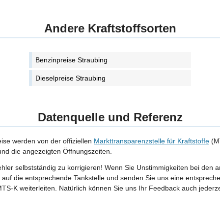
Andere Kraftstoffsorten
Benzinpreise Straubing
Dieselpreise Straubing
Datenquelle und Referenz
eise werden von der offiziellen
Markttransparenzstelle für Kraftstoffe
(MT
 und die angezeigten Öffnungszeiten.
Fehler selbstständig zu korrigieren! Wenn Sie Unstimmigkeiten bei den 
tte auf die entsprechende Tankstelle und senden Sie uns eine entspreche
TS-K weiterleiten. Natürlich können Sie uns Ihr Feedback auch jederze