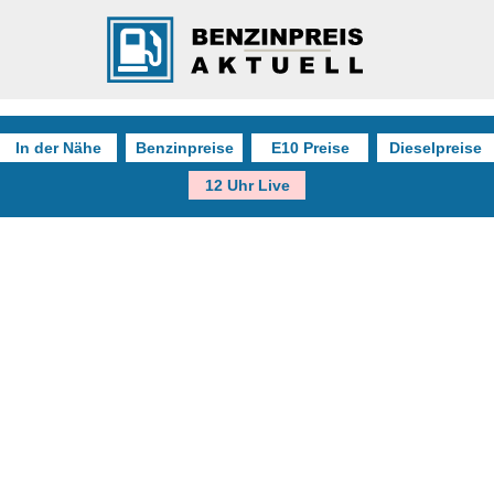
In der Nähe
Benzinpreise
E10 Preise
Dieselpreise
12 Uhr Live