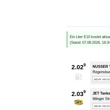
Ein Liter E10 kostet aktu
(Stand: 07.08.2026, 16:3
9
2.02
NUSSER Ta
Regensburg
mehr infos
9
2.03
JET Tanks
Ittlinger St
mehr infos