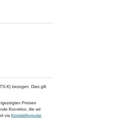
S-K) bezogen. Dies gilt
angezeigten Preisen
nde Korrektur, die wir
it via
Kontaktformular