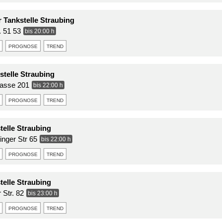
 Tankstelle Straubing
r. 51 53
bis 20:00 h
prognose
trend
telle Straubing
trasse 201
bis 22:00 h
prognose
trend
telle Straubing
inger Str 65
bis 22:00 h
prognose
trend
telle Straubing
 Str. 82
bis 23:00 h
prognose
trend