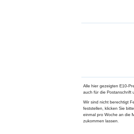
Alle hier gezeigten E10-Pr
auch für die Postanschrift
Wir sind nicht berechtigt 
feststellen, klicken Sie bi
einmal pro Woche an die M
zukommen lassen.