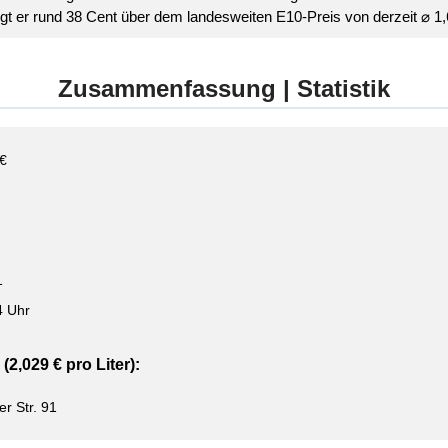
iegt er rund 38 Cent über dem landesweiten E10-Preis von derzeit ⌀ 1,6
Zusammenfassung | Statistik
 €
1
4 Uhr
(2,029 € pro Liter):
 Str. 91