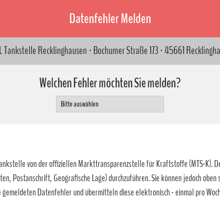
Datenfehler Melden
 Tankstelle Recklinghausen · Bochumer Straße 173 · 45661 Recklingh
Welchen Fehler möchten Sie melden?
kstelle von der offiziellen Markttransparenzstelle für Kraftstoffe (MTS-K). De
ten, Postanschrift, Geografische Lage) durchzuführen. Sie können jedoch oben
 gemeldeten Datenfehler und übermitteln diese elektronisch - einmal pro Woch