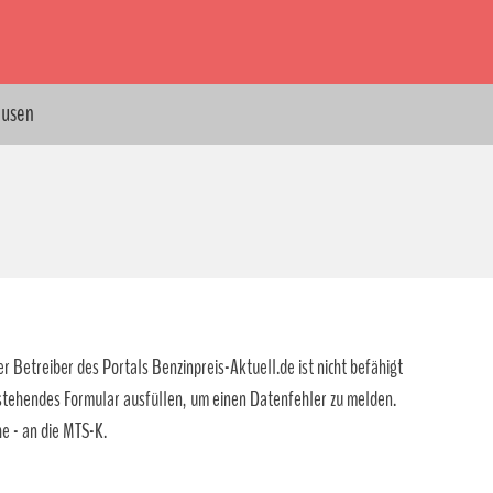
ausen
r Betreiber des Portals Benzinpreis-Aktuell.de ist nicht befähigt
 stehendes Formular ausfüllen, um einen Datenfehler zu melden.
e - an die MTS-K.