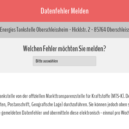
Datenfehler Melden
Energies Tankstelle Oberschleissheim · Hicklstr. 2 · 85764 Oberschlei
Welchen Fehler möchten Sie melden?
kstelle von der offiziellen Markttransparenzstelle für Kraftstoffe (MTS-K). De
ten, Postanschrift, Geografische Lage) durchzuführen. Sie können jedoch oben
 gemeldeten Datenfehler und übermitteln diese elektronisch - einmal pro Woch