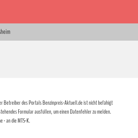
ssheim
r Betreiber des Portals Benzinpreis-Aktuell.de ist nicht befähigt
 stehendes Formular ausfüllen, um einen Datenfehler zu melden.
e - an die MTS-K.