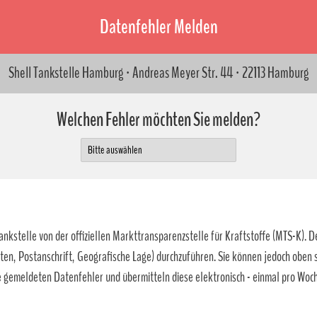
Datenfehler Melden
Shell Tankstelle Hamburg · Andreas Meyer Str. 44 · 22113 Hamburg
Welchen Fehler möchten Sie melden?
kstelle von der offiziellen Markttransparenzstelle für Kraftstoffe (MTS-K). De
ten, Postanschrift, Geografische Lage) durchzuführen. Sie können jedoch oben
 gemeldeten Datenfehler und übermitteln diese elektronisch - einmal pro Woch