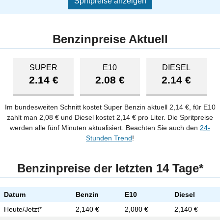
Spritpreise anzeigen
Benzinpreise Aktuell
SUPER
E10
DIESEL
2.14 €
2.08 €
2.14 €
Im bundesweiten Schnitt kostet Super Benzin aktuell 2,14 €, für E10
zahlt man 2,08 € und Diesel kostet 2,14 € pro Liter. Die Spritpreise
werden alle fünf Minuten aktualisiert. Beachten Sie auch den
24-
Stunden Trend
!
Benzinpreise der letzten 14 Tage*
Datum
Benzin
E10
Diesel
Heute/Jetzt*
2,140 €
2,080 €
2,140 €