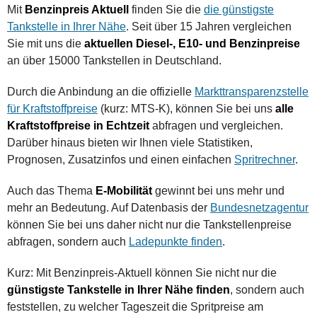
Mit
Benzinpreis Aktuell
finden Sie die
die günstigste
Tankstelle in Ihrer Nähe
. Seit über 15 Jahren vergleichen
Sie mit uns die
aktuellen Diesel-, E10- und Benzinpreise
an über 15000 Tankstellen in Deutschland.
Durch die Anbindung an die offizielle
Markttransparenzstelle
für Kraftstoffpreise
(kurz: MTS-K), können Sie bei uns
alle
Kraftstoffpreise in Echtzeit
abfragen und vergleichen.
Darüber hinaus bieten wir Ihnen viele Statistiken,
Prognosen, Zusatzinfos und einen einfachen
Spritrechner
.
Auch das Thema
E-Mobilität
gewinnt bei uns mehr und
mehr an Bedeutung. Auf Datenbasis der
Bundesnetzagentur
können Sie bei uns daher nicht nur die Tankstellenpreise
abfragen, sondern auch
Ladepunkte finden
.
Kurz: Mit Benzinpreis-Aktuell können Sie nicht nur die
günstigste Tankstelle in Ihrer Nähe finden
, sondern auch
feststellen, zu welcher Tageszeit die Spritpreise am