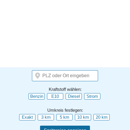
Kraftstoff wählen:
Benzin
E10
Diesel
Strom
Umkreis festlegen:
Exakt
3 km
5 km
10 km
20 km