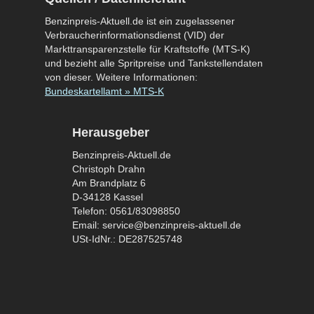
Benzinpreis-Aktuell.de ist ein zugelassener
Verbraucherinformationsdienst (VID) der
Markttransparenzstelle für Kraftstoffe (MTS-K)
und bezieht alle Spritpreise und Tankstellendaten
von dieser. Weitere Informationen:
Bundeskartellamt » MTS-K
Herausgeber
Benzinpreis-Aktuell.de
Christoph Drahn
Am Brandplatz 6
D-34128 Kassel
Telefon: 0561/83098850
Email: service@benzinpreis-aktuell.de
USt-IdNr.: DE287525748