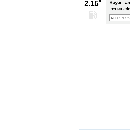
9
2.15
Hoyer Tan
Industrieri
mehr infos