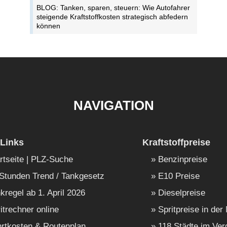
BLOG: Tanken, sparen, steuern: Wie Autofahrer
steigende Kraftstoffkosten strategisch abfedern
können
NAVIGATION
Links
Kraftstoffpreise
rtseite | PLZ-Suche
Benzinpreise
Stunden Trend / Tankgesetz
E10 Preise
kregel ab 1. April 2026
Dieselpreise
itrechner online
Spritpreise in der
rtkosten & Routenplan
118 Städte im Ver