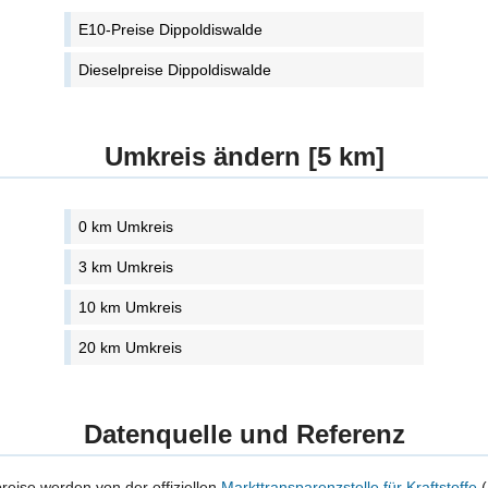
E10-Preise Dippoldiswalde
Dieselpreise Dippoldiswalde
Umkreis ändern [5 km]
0 km Umkreis
3 km Umkreis
10 km Umkreis
20 km Umkreis
Datenquelle und Referenz
preise werden von der offiziellen
Markttransparenzstelle für Kraftstoffe
(