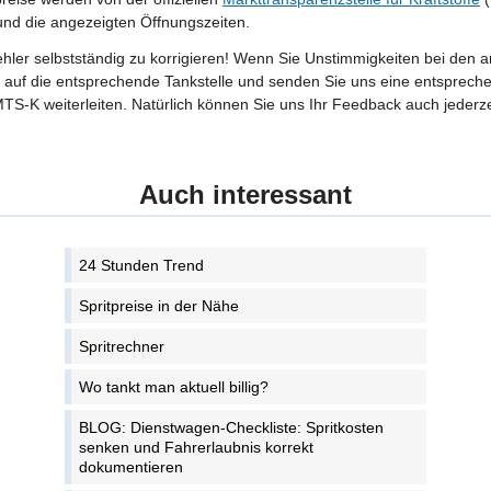
 und die angezeigten Öffnungszeiten.
Fehler selbstständig zu korrigieren! Wenn Sie Unstimmigkeiten bei den 
tte auf die entsprechende Tankstelle und senden Sie uns eine entspreche
TS-K weiterleiten. Natürlich können Sie uns Ihr Feedback auch jederze
Auch interessant
24 Stunden Trend
Spritpreise in der Nähe
Spritrechner
Wo tankt man aktuell billig?
BLOG: Dienstwagen-Checkliste: Spritkosten
senken und Fahrerlaubnis korrekt
dokumentieren