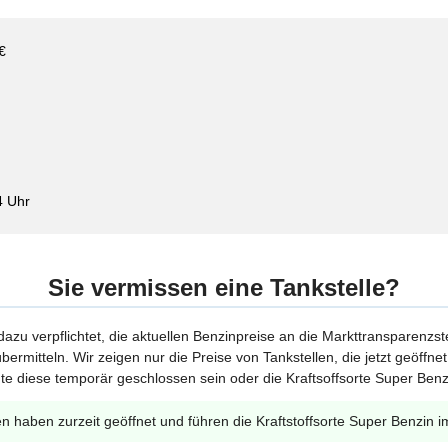
€
4 Uhr
Sie vermissen eine Tankstelle?
 dazu verpflichtet, die aktuellen Benzinpreise an die Markttransparenzst
bermitteln. Wir zeigen nur die Preise von Tankstellen, die jetzt geöffn
te diese temporär geschlossen sein oder die Kraftsoffsorte Super Benzi
en haben zurzeit geöffnet und führen die Kraftstoffsorte Super Benzin i