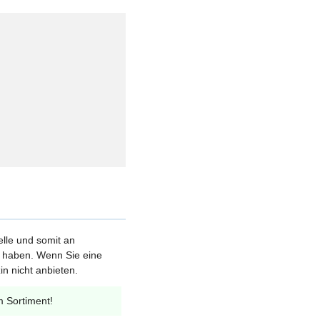
elle und somit an
et haben. Wenn Sie eine
n nicht anbieten.
m Sortiment!