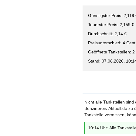
Günstigster Preis: 2,119 
Teuerster Preis: 2,159 €
Durchschnitt: 2,14 €
Preisunterschied: 4 Cent
Geöffnete Tankstellen: 2
Stand: 07.08.2026, 10:1
Nicht alle Tankstellen sind
Benzinpreis-Aktuell.de zu ü
Tankstelle vermissen, könn
10:14 Uhr: Alle Tankstell