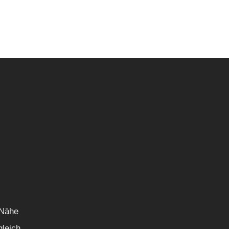
 Nähe
gleich