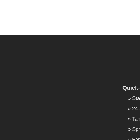
Quick-
Sta
24 
Tan
Spr
Fah