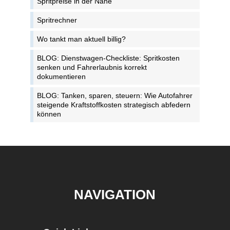
Spritpreise in der Nähe
Spritrechner
Wo tankt man aktuell billig?
BLOG: Dienstwagen-Checkliste: Spritkosten
senken und Fahrerlaubnis korrekt
dokumentieren
BLOG: Tanken, sparen, steuern: Wie Autofahrer
steigende Kraftstoffkosten strategisch abfedern
können
NAVIGATION