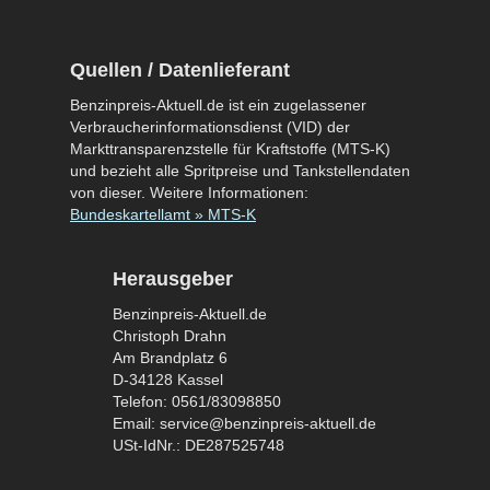
Quellen / Datenlieferant
Benzinpreis-Aktuell.de ist ein zugelassener
Verbraucherinformationsdienst (VID) der
Markttransparenzstelle für Kraftstoffe (MTS-K)
und bezieht alle Spritpreise und Tankstellendaten
von dieser. Weitere Informationen:
Bundeskartellamt » MTS-K
Herausgeber
Benzinpreis-Aktuell.de
Christoph Drahn
Am Brandplatz 6
D-34128 Kassel
Telefon: 0561/83098850
Email: service@benzinpreis-aktuell.de
USt-IdNr.: DE287525748