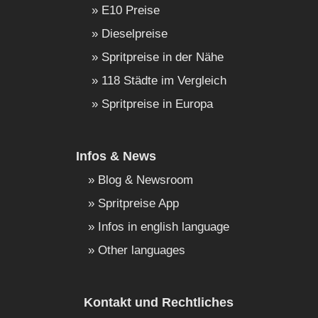
E10 Preise
Dieselpreise
Spritpreise in der Nähe
118 Städte im Vergleich
Spritpreise in Europa
Infos & News
Blog & Newsroom
Spritpreise App
Infos in english language
Other languages
Kontakt und Rechtliches