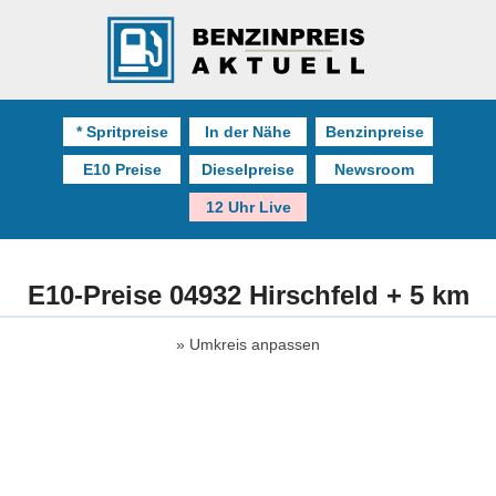
* Spritpreise
In der Nähe
Benzinpreise
E10 Preise
Dieselpreise
Newsroom
12 Uhr Live
E10-Preise 04932 Hirschfeld + 5 km
Umkreis anpassen