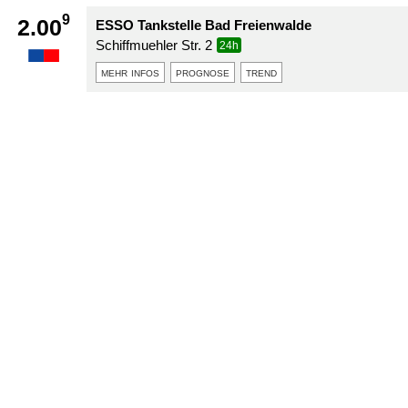
9
2.00
ESSO Tankstelle Bad Freienwalde
Schiffmuehler Str. 2
24h
mehr infos
prognose
trend