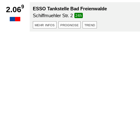
9
2.06
ESSO Tankstelle Bad Freienwalde
Schiffmuehler Str. 2
24h
mehr infos
prognose
trend