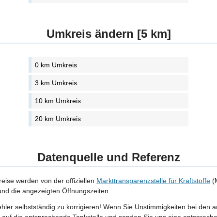
Umkreis ändern [5 km]
0 km Umkreis
3 km Umkreis
10 km Umkreis
20 km Umkreis
Datenquelle und Referenz
reise werden von der offiziellen
Markttransparenzstelle für Kraftstoffe
(M
 und die angezeigten Öffnungszeiten.
Fehler selbstständig zu korrigieren! Wenn Sie Unstimmigkeiten bei den 