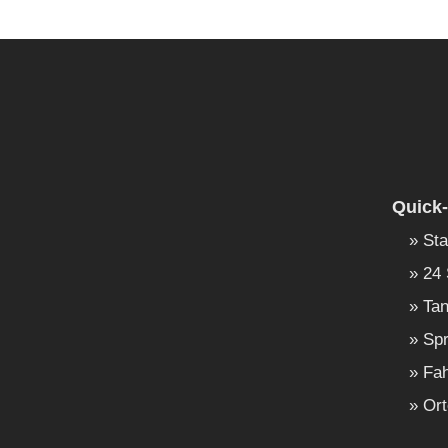
Quick-
Sta
24 
Tan
Spr
Fah
Ort