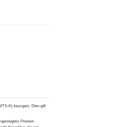
TS-K) bezogen. Dies gilt
angezeigten Preisen