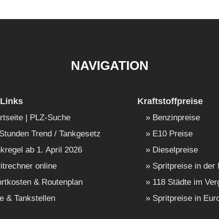
NAVIGATION
Links
Kraftstoffpreise
rtseite | PLZ-Suche
Benzinpreise
Stunden Trend / Tankgesetz
E10 Preise
kregel ab 1. April 2026
Dieselpreise
itrechner online
Spritpreise in der
rtkosten & Routenplan
118 Städte im Ver
e & Tankstellen
Spritpreise in Eur