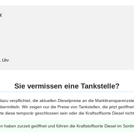
 €
1 Uhr
Sie vermissen eine Tankstelle?
 dazu verpflichtet, die aktuellen Dieselpreise an die Markttransparenzst
bermitteln. Wir zeigen nur die Preise von Tankstellen, die jetzt geöffn
te diese temporär geschlossen sein oder die Kraftsoffsorte Diesel nicht
en haben zurzeit geöffnet und führen die Kraftstoffsorte Diesel im Sorti