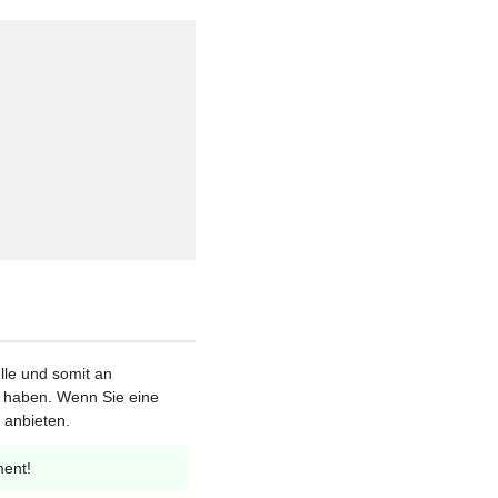
elle und somit an
et haben. Wenn Sie eine
 anbieten.
ment!