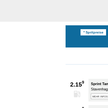
* Spritpreise
9
2.15
Sprint Tan
Stavenhage
mehr infos