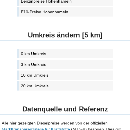
Benzinpreise Hohenhameln
E10-Preise Hohenhameln
Umkreis ändern [5 km]
0 km Umkreis
3 km Umkreis
10 km Umkreis
20 km Umkreis
Datenquelle und Referenz
Alle hier gezeigten Dieselpreise werden von der offiziellen
Markttransparenzstelle für Kraftstoffe
(MTS-K) bezogen. Dies gilt