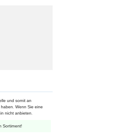
elle und somit an
et haben. Wenn Sie eine
n nicht anbieten.
m Sortiment!