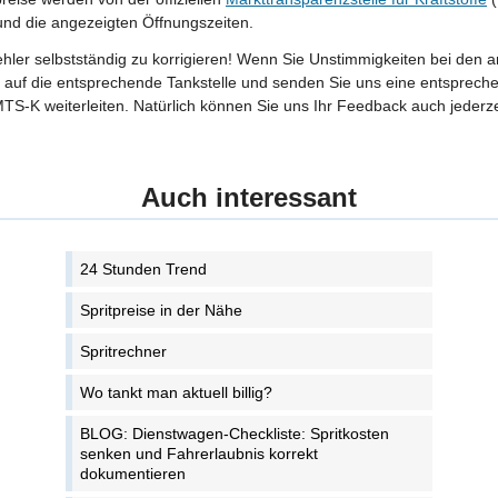
 und die angezeigten Öffnungszeiten.
Fehler selbstständig zu korrigieren! Wenn Sie Unstimmigkeiten bei den 
tte auf die entsprechende Tankstelle und senden Sie uns eine entspreche
TS-K weiterleiten. Natürlich können Sie uns Ihr Feedback auch jederze
Auch interessant
24 Stunden Trend
Spritpreise in der Nähe
Spritrechner
Wo tankt man aktuell billig?
BLOG: Dienstwagen-Checkliste: Spritkosten
senken und Fahrerlaubnis korrekt
dokumentieren