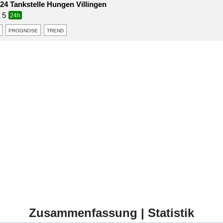
24 Tankstelle Hungen Villingen
 5
24h
prognose
trend
Zusammenfassung | Statistik