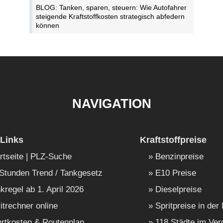
BLOG: Tanken, sparen, steuern: Wie Autofahrer
steigende Kraftstoffkosten strategisch abfedern
können
NAVIGATION
Links
Kraftstoffpreise
rtseite | PLZ-Suche
Benzinpreise
Stunden Trend / Tankgesetz
E10 Preise
kregel ab 1. April 2026
Dieselpreise
itrechner online
Spritpreise in der
rtkosten & Routenplan
118 Städte im Ver