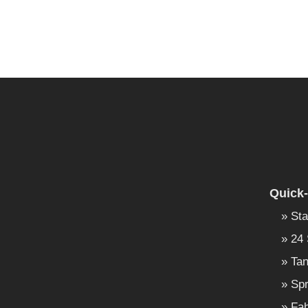
Quick-
Sta
24 
Tan
Spr
Fah