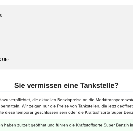
 €
3 Uhr
Sie vermissen eine Tankstelle?
 dazu verpflichtet, die aktuellen Benzinpreise an die Markttransparenzst
bermitteln. Wir zeigen nur die Preise von Tankstellen, die jetzt geöffn
te diese temporär geschlossen sein oder die Kraftsoffsorte Super Benzi
en haben zurzeit geöffnet und führen die Kraftstoffsorte Super Benzin i