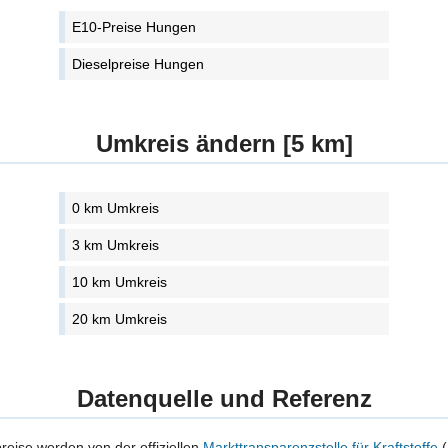
E10-Preise Hungen
Dieselpreise Hungen
Umkreis ändern [5 km]
0 km Umkreis
3 km Umkreis
10 km Umkreis
20 km Umkreis
Datenquelle und Referenz
preise werden von der offiziellen
Markttransparenzstelle für Kraftstoffe
(