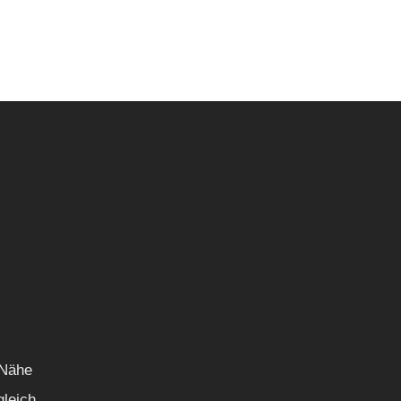
 Nähe
gleich