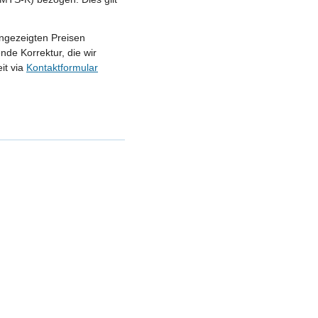
angezeigten Preisen
nde Korrektur, die wir
it via
Kontaktformular