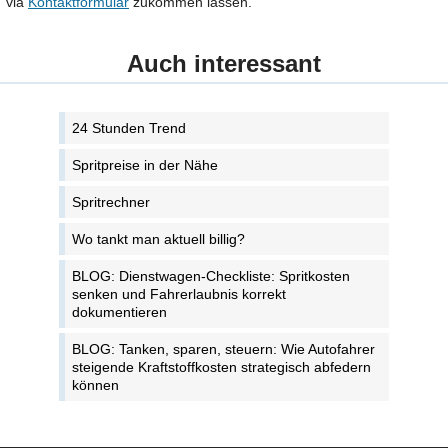
via
Kontaktformular
zukommen lassen.
Auch interessant
24 Stunden Trend
Spritpreise in der Nähe
Spritrechner
Wo tankt man aktuell billig?
BLOG: Dienstwagen-Checkliste: Spritkosten
senken und Fahrerlaubnis korrekt
dokumentieren
BLOG: Tanken, sparen, steuern: Wie Autofahrer
steigende Kraftstoffkosten strategisch abfedern
können