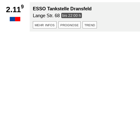
9
2.11
ESSO Tankstelle Dransfeld
Lange Str. 68
bis 22:00 h
mehr infos
prognose
trend