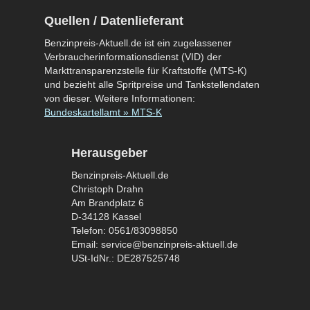
Quellen / Datenlieferant
Benzinpreis-Aktuell.de ist ein zugelassener
Verbraucherinformationsdienst (VID) der
Markttransparenzstelle für Kraftstoffe (MTS-K)
und bezieht alle Spritpreise und Tankstellendaten
von dieser. Weitere Informationen:
Bundeskartellamt » MTS-K
Herausgeber
Benzinpreis-Aktuell.de
Christoph Drahn
Am Brandplatz 6
D-34128 Kassel
Telefon: 0561/83098850
Email: service@benzinpreis-aktuell.de
USt-IdNr.: DE287525748