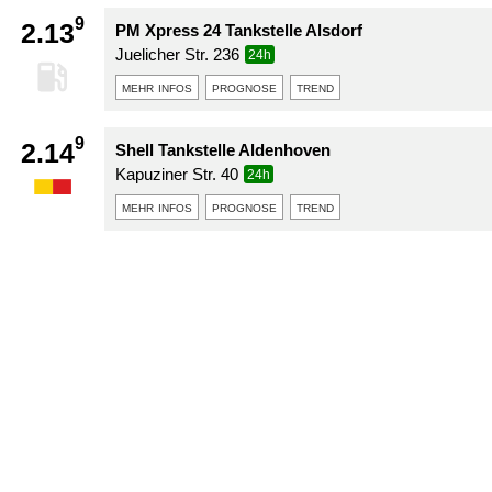
9
2.13
PM Xpress 24 Tankstelle Alsdorf
Juelicher Str. 236
24h
mehr infos
prognose
trend
9
2.14
Shell Tankstelle Aldenhoven
Kapuziner Str. 40
24h
mehr infos
prognose
trend