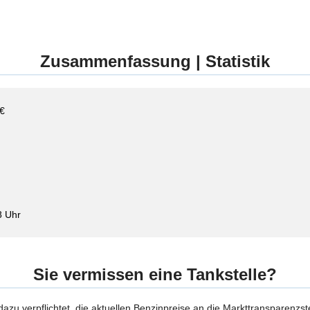
Zusammenfassung | Statistik
 €
8 Uhr
Sie vermissen eine Tankstelle?
 dazu verpflichtet, die aktuellen Benzinpreise an die Markttransparenzst