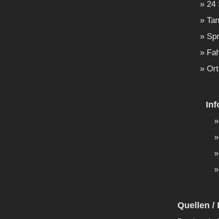
24 
Tan
Spr
Fah
Ort
In
Quellen / 