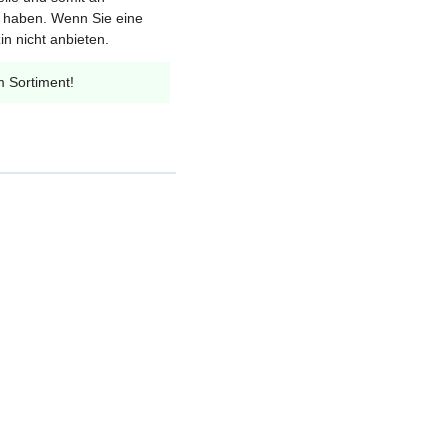
et haben. Wenn Sie eine
n nicht anbieten.
m Sortiment!