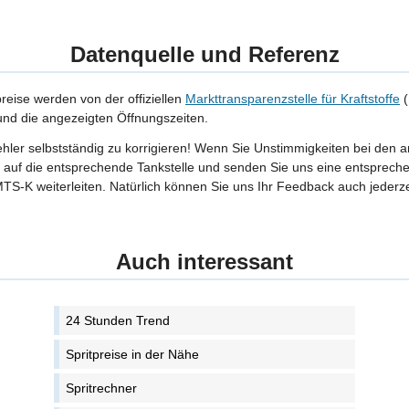
Datenquelle und Referenz
preise werden von der offiziellen
Markttransparenzstelle für Kraftstoffe
(
 und die angezeigten Öffnungszeiten.
Fehler selbstständig zu korrigieren! Wenn Sie Unstimmigkeiten bei den 
tte auf die entsprechende Tankstelle und senden Sie uns eine entspreche
TS-K weiterleiten. Natürlich können Sie uns Ihr Feedback auch jederze
Auch interessant
24 Stunden Trend
Spritpreise in der Nähe
Spritrechner