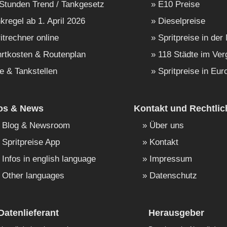
Stunden Trend / Tankgesetz
E10 Preise
kregel ab 1. April 2026
Dieselpreise
itrechner online
Spritpreise in der
rtkosten & Routenplan
118 Städte im Ver
e & Tankstellen
Spritpreise in Eur
fos & News
Kontakt und Rechtlic
Blog & Newsroom
Über uns
Spritpreise App
Kontakt
Infos in english language
Impressum
Other languages
Datenschutz
Datenlieferant
Herausgeber