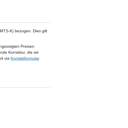
MTS-K) bezogen. Dies gilt
angezeigten Preisen
nde Korrektur, die wir
it via
Kontaktformular