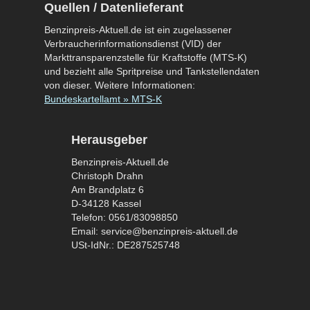
Quellen / Datenlieferant
Benzinpreis-Aktuell.de ist ein zugelassener
Verbraucherinformationsdienst (VID) der
Markttransparenzstelle für Kraftstoffe (MTS-K)
und bezieht alle Spritpreise und Tankstellendaten
von dieser. Weitere Informationen:
Bundeskartellamt » MTS-K
Herausgeber
Benzinpreis-Aktuell.de
Christoph Drahn
Am Brandplatz 6
D-34128 Kassel
Telefon: 0561/83098850
Email: service@benzinpreis-aktuell.de
USt-IdNr.: DE287525748