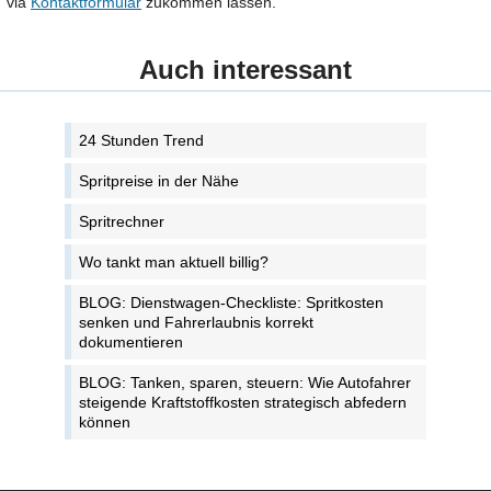
via
Kontaktformular
zukommen lassen.
Auch interessant
24 Stunden Trend
Spritpreise in der Nähe
Spritrechner
Wo tankt man aktuell billig?
BLOG: Dienstwagen-Checkliste: Spritkosten
senken und Fahrerlaubnis korrekt
dokumentieren
BLOG: Tanken, sparen, steuern: Wie Autofahrer
steigende Kraftstoffkosten strategisch abfedern
können